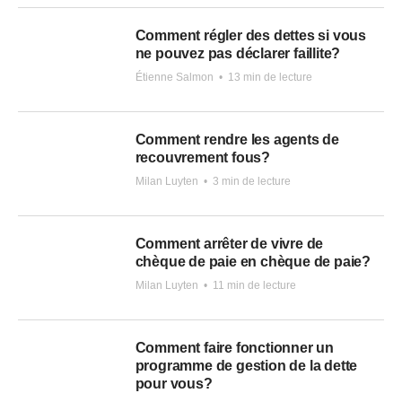
Comment régler des dettes si vous
ne pouvez pas déclarer faillite?
Étienne Salmon
•
13 min de lecture
Comment rendre les agents de
recouvrement fous?
Milan Luyten
•
3 min de lecture
Comment arrêter de vivre de
chèque de paie en chèque de paie?
Milan Luyten
•
11 min de lecture
Comment faire fonctionner un
programme de gestion de la dette
pour vous?