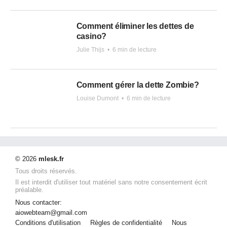
Comment éliminer les dettes de
casino?
Julie Thijs
•
6 min de lecture
Comment gérer la dette Zombie?
Louise Dumont
•
6 min de lecture
© 2026
mlesk.fr
Tous droits réservés.
Il est interdit d'utiliser tout matériel sans notre consentement écrit
préalable.
Nous contacter:
aiowebteam@gmail.com
Conditions d'utilisation
Règles de confidentialité
Nous