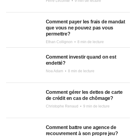
Ferre Lecomte
•
9 min de lecture
Comment payer les frais de mandat
que vous ne pouvez pas vous
permettre?
Ethan Collignon
•
8 min de lecture
Comment investir quand on est
endetté?
Noa Adam
•
8 min de lecture
Comment gérer les dettes de carte
de crédit en cas de chômage?
Christophe Renaud
•
9 min de lecture
Comment battre une agence de
recouvrement à son propre jeu?