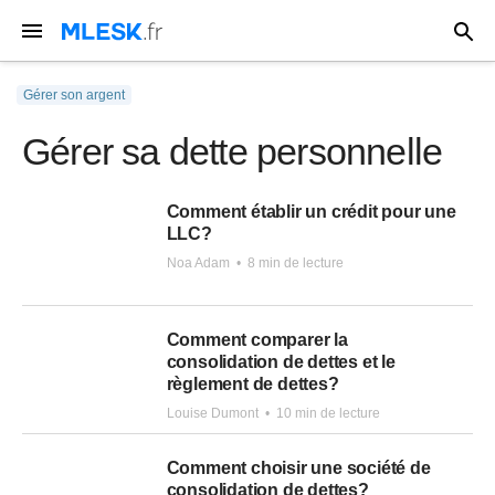
Gérer son argent
Gérer sa dette personnelle
Comment établir un crédit pour une
LLC?
Noa Adam
•
8 min de lecture
Comment comparer la
consolidation de dettes et le
règlement de dettes?
Louise Dumont
•
10 min de lecture
Comment choisir une société de
consolidation de dettes?