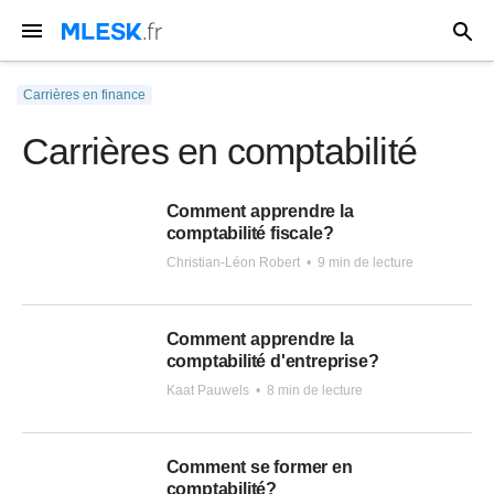
Carrières en finance
Carrières en comptabilité
Comment apprendre la
comptabilité fiscale?
Christian-Léon Robert
•
9 min de lecture
Comment apprendre la
comptabilité d'entreprise?
Kaat Pauwels
•
8 min de lecture
Comment se former en
comptabilité?