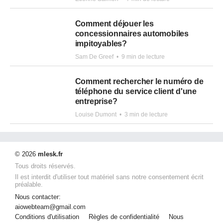
Comment déjouer les
concessionnaires automobiles
impitoyables?
Sam De Greef
•
9 min de lecture
Comment rechercher le numéro de
téléphone du service client d'une
entreprise?
Louise Dumont
•
3 min de lecture
© 2026
mlesk.fr
Tous droits réservés.
Il est interdit d'utiliser tout matériel sans notre consentement écrit
préalable.
Nous contacter:
aiowebteam@gmail.com
Conditions d'utilisation
Règles de confidentialité
Nous