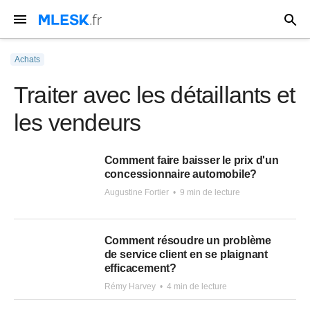
Achats
Traiter avec les détaillants et
les vendeurs
Comment faire baisser le prix d'un
concessionnaire automobile?
Augustine Fortier
•
9 min de lecture
Comment résoudre un problème
de service client en se plaignant
efficacement?
Rémy Harvey
•
4 min de lecture