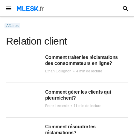
Affaires
Relation client
Comment traiter les réclamations
des consommateurs en ligne?
Ethan Collignon
•
4 min de lecture
Comment gérer les clients qui
pleurnichent?
Ferre Lecomte
•
11 min de lecture
Comment résoudre les
réclamations?