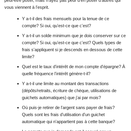
peut-être poser, mais n'ayez pas peur d'en poser d'autres qui
vous viennent à l'esprit.
Y a-t-il des frais mensuels pour la tenue de ce
compte? Si oui, qu'est-ce que c'est?
Y a-t-il un solde minimum que je dois conserver sur ce
compte? Si oui, qu'est-ce que c'est? Quels types de
frais s'appliquent si je descends en dessous de cette
limite?
Quel est le taux d'intérêt de mon compte d'épargne? À
quelle fréquence l'intérêt génère-t-il?
Y a-t-il une limite au montant des transactions
(dépôts/retraits, écriture de chèque, utilisations de
guichets automatiques) que j'ai par mois?
Où puis-je retirer de l'argent sans payer de frais?
Quels sont les frais d'utilisation d'un guichet
automatique qui n'appartient pas à cette banque?