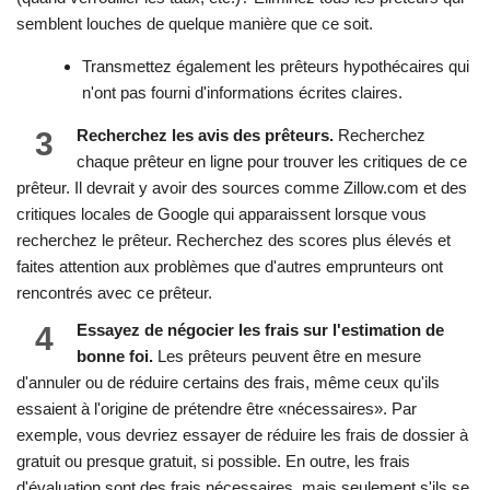
semblent louches de quelque manière que ce soit.
Transmettez également les prêteurs hypothécaires qui
n'ont pas fourni d'informations écrites claires.
3
Recherchez les avis des prêteurs.
Recherchez
chaque prêteur en ligne pour trouver les critiques de ce
prêteur. Il devrait y avoir des sources comme Zillow.com et des
critiques locales de Google qui apparaissent lorsque vous
recherchez le prêteur. Recherchez des scores plus élevés et
faites attention aux problèmes que d'autres emprunteurs ont
rencontrés avec ce prêteur.
4
Essayez de négocier les frais sur l'estimation de
bonne foi.
Les prêteurs peuvent être en mesure
d'annuler ou de réduire certains des frais, même ceux qu'ils
essaient à l'origine de prétendre être «nécessaires». Par
exemple, vous devriez essayer de réduire les frais de dossier à
gratuit ou presque gratuit, si possible. En outre, les frais
d'évaluation sont des frais nécessaires, mais seulement s'ils se