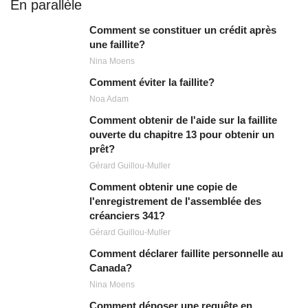
En parallèle
Comment se constituer un crédit après
une faillite?
Nina Moens
Comment éviter la faillite?
Noa Adam
Comment obtenir de l'aide sur la faillite
ouverte du chapitre 13 pour obtenir un
prêt?
Gérard Guillou-Muller
Comment obtenir une copie de
l'enregistrement de l'assemblée des
créanciers 341?
Gérard Guillou-Muller
Comment déclarer faillite personnelle au
Canada?
Nina Moens
Comment déposer une requête en