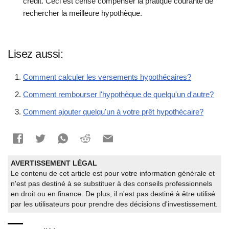
crédit. Ceci est censé compenser la pratique courante de
rechercher la meilleure hypothèque.
Lisez aussi:
Comment calculer les versements hypothécaires?
Comment rembourser l'hypothèque de quelqu'un d'autre?
Comment ajouter quelqu'un à votre prêt hypothécaire?
AVERTISSEMENT LÉGAL
Le contenu de cet article est pour votre information générale et
n'est pas destiné à se substituer à des conseils professionnels
en droit ou en finance. De plus, il n'est pas destiné à être utilisé
par les utilisateurs pour prendre des décisions d'investissement.