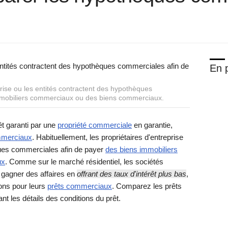
En p
prise ou les entités contractent des hypothèques
mmobiliers commerciaux ou des biens commerciaux.
t garanti par une
propriété commerciale
en garantie,
mmerciaux
. Habituellement, les propriétaires d'entreprise
ques commerciales afin de payer
des biens immobiliers
ux
. Comme sur le marché résidentiel, les sociétés
 gagner des affaires en
offrant des taux d'intérêt plus bas
,
ions pour leurs
prêts commerciaux
. Comparez les prêts
 les détails des conditions du prêt.