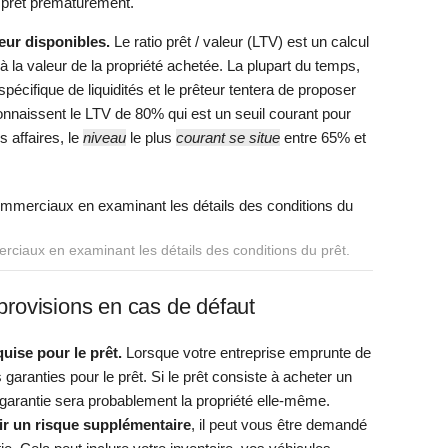
 prêt prématurément.
leur disponibles.
Le ratio prêt / valeur (LTV) est un calcul
 la valeur de la propriété achetée. La plupart du temps,
cifique de liquidités et le prêteur tentera de proposer
naissent le LTV de 80% qui est un seuil courant pour
s affaires, le
niveau
le plus
courant se situe
entre 65% et
ciaux en examinant les détails des conditions du prêt.
 provisions en cas de défaut
uise pour le prêt.
Lorsque votre entreprise emprunte de
s garanties pour le prêt. Si le prêt consiste à acheter un
 garantie sera probablement la propriété elle-même.
ir un risque supplémentaire
, il peut vous être demandé