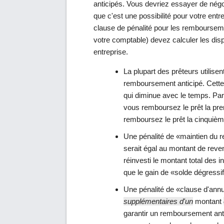
anticipés. Vous devriez essayer de négoc
que c'est une possibilité pour votre entr
clause de pénalité pour les rembourseme
votre comptable) devez calculer les dis
entreprise.
La plupart des prêteurs utilise
remboursement anticipé. Cette 
qui diminue avec le temps. Par
vous remboursez le prêt la pr
remboursez le prêt la cinquiè
Une pénalité de «maintien du 
serait égal au montant de reven
réinvesti le montant total des i
que le gain de «solde dégressif
Une pénalité de «clause d'annu
supplémentaires d'un
montant
garantir un remboursement anti