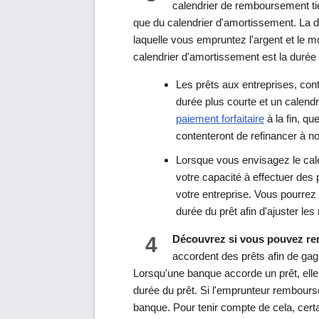
calendrier de remboursement tie
que du calendrier d'amortissement. La d
laquelle vous empruntez l'argent et le
calendrier d'amortissement est la durée 
Les prêts aux entreprises, con
durée plus courte et un calend
paiement forfaitaire
à la fin, qu
contenteront de refinancer à n
Lorsque vous envisagez le cal
votre capacité à effectuer de
votre entreprise. Vous pourrez 
durée du prêt afin d'ajuster le
4
Découvrez si vous pouvez remb
accordent des prêts afin de gag
Lorsqu'une banque accorde un prêt, elle 
durée du prêt. Si l'emprunteur rembourse 
banque. Pour tenir compte de cela, cert