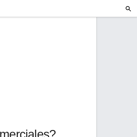
merciales?