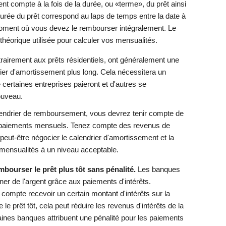
nt compte à la fois de la durée, ou «terme», du prêt ainsi
urée du prêt correspond au laps de temps entre la date à
 moment où vous devez le rembourser intégralement. Le
théorique utilisée pour calculer vos mensualités.
trairement aux prêts résidentiels, ont généralement une
rier d'amortissement plus long. Cela nécessitera un
e certaines entreprises paieront et d'autres se
ouveau.
endrier de remboursement, vous devrez tenir compte de
s paiements mensuels. Tenez compte des revenus de
peut-être négocier le calendrier d'amortissement et la
s mensualités à un niveau acceptable.
ourser le prêt plus tôt sans pénalité.
Les banques
ner de l'argent grâce aux paiements d'intérêts.
compte recevoir un certain montant d'intérêts sur la
le prêt tôt, cela peut réduire les revenus d'intérêts de la
aines banques attribuent une pénalité pour les paiements