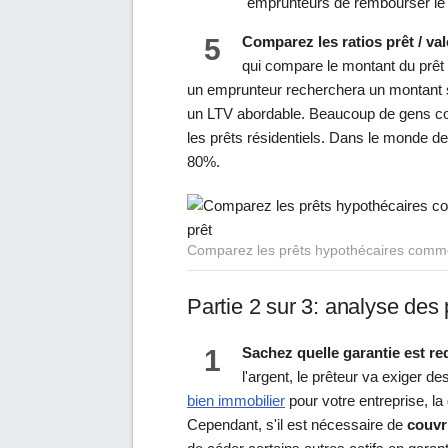
emprunteurs de rembourser le
5
Comparez les ratios prêt / va
qui compare le montant du prêt à
un emprunteur recherchera un montant spé
un LTV abordable. Beaucoup de gens con
les prêts résidentiels. Dans le monde de
80%.
Comparez les prêts hypothécaires commer
Partie 2 sur 3: analyse des
1
Sachez quelle garantie est req
l'argent, le prêteur va exiger de
bien immobilier
pour votre entreprise, la
Cependant, s'il est nécessaire de
couvr