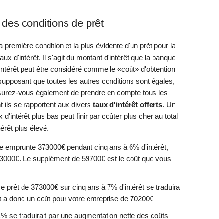
 des conditions de prêt
 première condition et la plus évidente d'un prêt pour la
ux d'intérêt. Il s'agit du montant d'intérêt que la banque
L'intérêt peut être considéré comme le «coût» d'obtention
n supposant que toutes les autres conditions sont égales,
Assurez-vous également de prendre en compte tous les
 ils se rapportent aux divers
taux d'intérêt offerts
. Un
 d'intérêt plus bas peut finir par coûter plus cher au total
térêt plus élevé.
se emprunte 373000€ pendant cinq ans à 6% d'intérêt,
33000€. Le supplément de 59700€ est le coût que vous
e prêt de 373000€ sur cinq ans à 7% d'intérêt se traduira
t a donc un coût pour votre entreprise de 70200€
% se traduirait par une augmentation nette des coûts