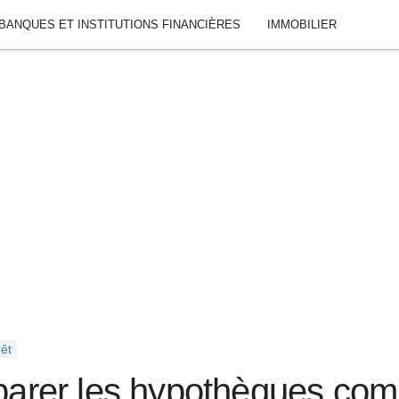
BANQUES ET INSTITUTIONS FINANCIÈRES
IMMOBILIER
êt
rer les hypothèques com