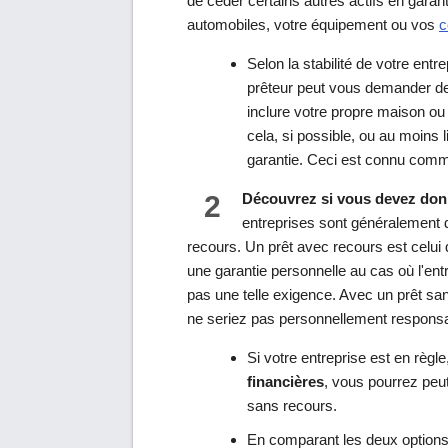
de céder certains autres actifs en garant
automobiles, votre équipement ou vos
c
Selon la stabilité de votre entr
prêteur peut vous demander de 
inclure votre propre maison ou
cela, si possible, ou au moins 
garantie. Ceci est connu com
2
Découvrez si vous devez donn
entreprises sont généralement 
recours. Un prêt avec recours est celu
une garantie personnelle au cas où l'entr
pas une telle exigence. Avec un prêt sans
ne seriez pas personnellement responsab
Si votre entreprise est en règle
financières
, vous pourrez peu
sans recours.
En comparant les deux options,