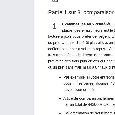
Partie 1 sur 3: comparaison
1
Examinez les taux d'intérêt.
La
plupart des emprunteurs est le ta
facturera pour vous prêter de l'argent. 
du prêt. Un taux d'intérêt plus élevé, e
coûtera plus cher à votre entreprise. 
frais associés et de déterminer comment
prêt avec des frais plus élevés et un taux
qu'un prêt sans frais mais à un taux d'in
Par exemple, si votre entrepri
vous finirez par rembourser 4
payez pour ce prêt.
A titre de comparaison, le mêm
par un total de 443000€ Ce prê
L'augmentation de seulement 1