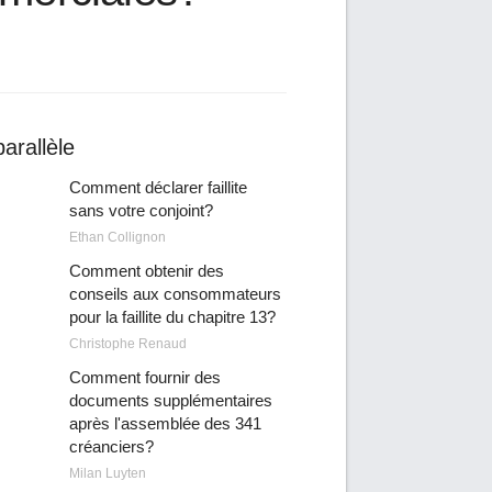
arallèle
Comment déclarer faillite
sans votre conjoint?
Ethan Collignon
Comment obtenir des
conseils aux consommateurs
pour la faillite du chapitre 13?
Christophe Renaud
Comment fournir des
documents supplémentaires
après l'assemblée des 341
créanciers?
Milan Luyten