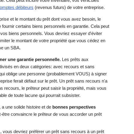
ie. Cela peut inclure votre inventaire, vos véhicules
omptes débiteurs
(revenus futurs) de votre entreprise.
eprise et le montant du prêt dont vous avez besoin, le
fournir certains biens personnels en garantie. Cela peut
 vos biens personnels. Vous devriez essayer d'éviter
limiter le montant de votre propriété que vous cédez en
me un SBA.
er une garantie personnelle.
Les prêts aux
divisés en deux catégories: avec recours et sans
i qui oblige une personne (probablement VOUS) à signer
eprise ferait défaut sur le prêt. Un prêt sans recours n'a
 recours, le prêteur peut saisir la propriété, mais vous
le de toute lacune qui pourrait subsister.
, a une solide histoire et de
bonnes perspectives
t-être convaincre le prêteur de vous accorder un prêt
 vous devriez préférer un prêt sans recours à un prêt