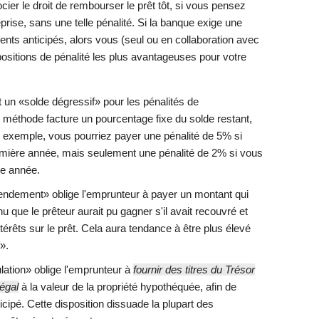
ier le droit de rembourser le prêt tôt, si vous pensez
eprise, sans une telle pénalité. Si la banque exige une
nts anticipés, alors vous (seul ou en collaboration avec
positions de pénalité les plus avantageuses pour votre
nt un «solde dégressif» pour les pénalités de
méthode facture un pourcentage fixe du solde restant,
 exemple, vous pourriez payer une pénalité de 5% si
emière année, mais seulement une pénalité de 2% si vous
me année.
rendement» oblige l'emprunteur à payer un montant qui
u que le prêteur aurait pu gagner s'il avait recouvré et
ntérêts sur le prêt. Cela aura tendance à être plus élevé
».
lation» oblige l'emprunteur à
fournir des titres du Trésor
égal
à la valeur de la propriété hypothéquée, afin de
cipé. Cette disposition dissuade la plupart des