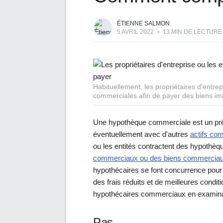
ÉTIENNE SALMON
5 AVRIL 2022
•
13 MIN DE LECTURE
Habituellement, les propriétaires d'entre
commerciales afin de payer des biens i
Une hypothèque commerciale est un prê
éventuellement avec d'autres
actifs co
ou les entités contractent des hypothè
commerciaux ou des biens commercia
hypothécaires se font concurrence pour
des frais réduits et de meilleures condit
hypothécaires commerciaux en examinant
Pas