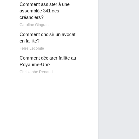
Comment assister à une
assemblée 341 des
créanciers?
Caroline Gingras
Comment choisir un avocat
en faillite?
Ferre Lecomte
Comment déclarer faillite au
Royaume-Uni?
Christophe Renaud