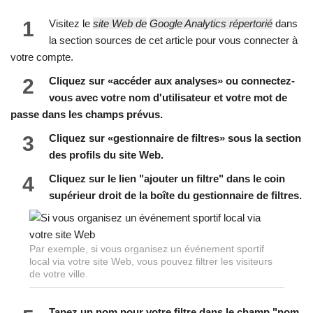
1
Visitez le
site Web de
Google Analytics répertorié
dans
la section sources de cet article pour vous connecter à
votre compte.
2
Cliquez sur «accéder aux analyses» ou connectez-
vous avec votre nom d'utilisateur et votre mot de
passe dans les champs prévus.
3
Cliquez sur «gestionnaire de filtres» sous la section
des profils du site Web.
4
Cliquez sur le lien "ajouter un filtre" dans le coin
supérieur droit de la boîte du gestionnaire de filtres.
Par exemple, si vous organisez un événement sportif
local via votre site Web, vous pouvez filtrer les visiteurs
de votre ville.
Tapez un nom pour votre filtre dans le champ "nom