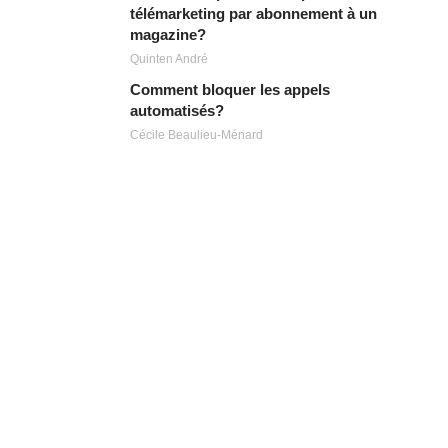
télémarketing par abonnement à un
magazine?
Quinten André
Comment bloquer les appels
automatisés?
Cécile Beaulieu-Ménard