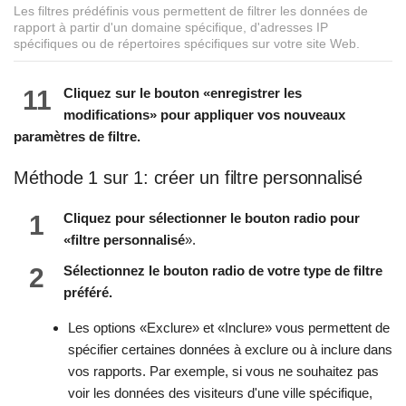
Les filtres prédéfinis vous permettent de filtrer les données de
rapport à partir d'un domaine spécifique, d'adresses IP
spécifiques ou de répertoires spécifiques sur votre site Web.
11
Cliquez sur le bouton «enregistrer les
modifications» pour appliquer vos nouveaux
paramètres de filtre.
Méthode 1 sur 1: créer un filtre personnalisé
1
Cliquez pour sélectionner le bouton radio pour
«filtre personnalisé
».
2
Sélectionnez le bouton radio de votre type de filtre
préféré.
Les options «Exclure» et «Inclure» vous permettent de
spécifier certaines données à exclure ou à inclure dans
vos rapports. Par exemple, si vous ne souhaitez pas
voir les données des visiteurs d'une ville spécifique,